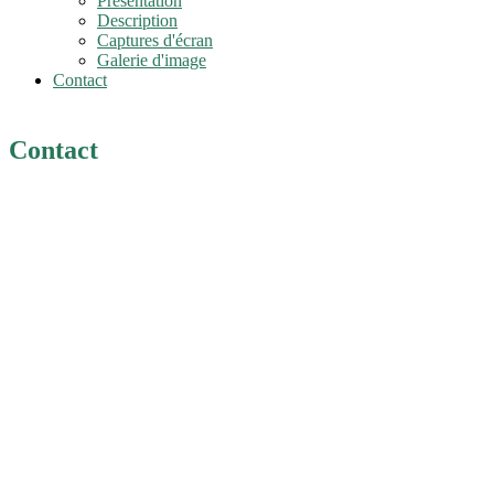
Présentation
Description
Captures d'écran
Galerie d'image
Contact
Contact