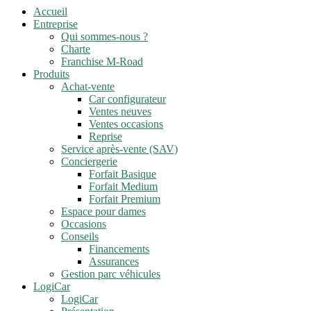
Accueil
Entreprise
Qui sommes-nous ?
Charte
Franchise M-Road
Produits
Achat-vente
Car configurateur
Ventes neuves
Ventes occasions
Reprise
Service après-vente (SAV)
Conciergerie
Forfait Basique
Forfait Medium
Forfait Premium
Espace pour dames
Occasions
Conseils
Financements
Assurances
Gestion parc véhicules
LogiCar
LogiCar