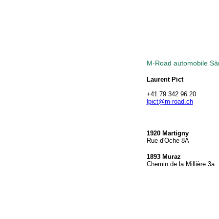
M-Road automobile Sàr
Laurent Pict
+41 79 342 96 20
lpict@m-road.ch
1920 Martigny
Rue d'Oche 8A
1893 Muraz
Chemin de la Millière 3a