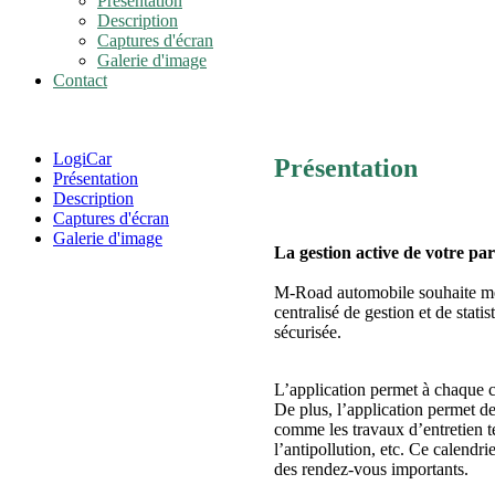
Présentation
Description
Captures d'écran
Galerie d'image
Contact
LogiCar
Présentation
Présentation
Description
Captures d'écran
Galerie d'image
La gestion active de votre par
M-Road automobile souhaite mettr
centralisé de gestion et de stat
sécurisée.
L’application permet à chaque c
De plus, l’application permet de
comme les travaux d’entretien t
l’antipollution, etc. Ce calendr
des rendez-vous importants.