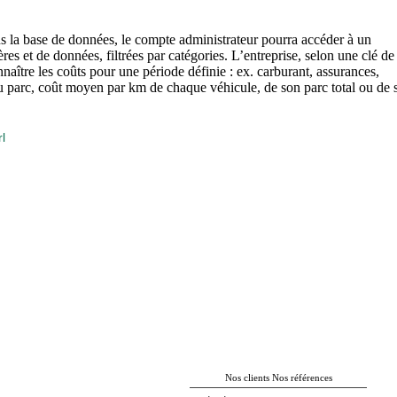
ns la base de données, le compte administrateur pourra accéder à un
res et de données, filtrées par catégories. L’entreprise, selon une clé de
nnaître les coûts pour une période définie : ex. carburant, assurances,
du parc, coût moyen par km de chaque véhicule, de son parc total ou de 
l
Nos clients Nos références