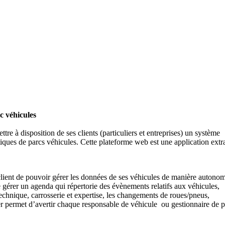
c véhicules
e à disposition de ses clients (particuliers et entreprises) un système
istiques de parcs véhicules. Cette plateforme web est une application extr
lient de pouvoir gérer les données de ses véhicules de manière autono
 gérer un agenda qui répertorie des évènements relatifs aux véhicules,
echnique, carrosserie et expertise, les changements de roues/pneus,
ier permet d’avertir chaque responsable de véhicule ou gestionnaire de 