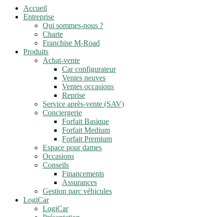
Accueil
Entreprise
Qui sommes-nous ?
Charte
Franchise M-Road
Produits
Achat-vente
Car configurateur
Ventes neuves
Ventes occasions
Reprise
Service après-vente (SAV)
Conciergerie
Forfait Basique
Forfait Medium
Forfait Premium
Espace pour dames
Occasions
Conseils
Financements
Assurances
Gestion parc véhicules
LogiCar
LogiCar