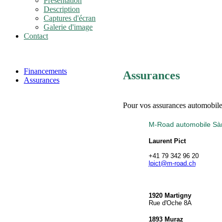
Présentation
Description
Captures d'écran
Galerie d'image
Contact
Financements
Assurances
Assurances
Pour vos assurances automobile
M-Road automobile Sàr
Laurent Pict
+41 79 342 96 20
lpict@m-road.ch
1920 Martigny
Rue d'Oche 8A
1893 Muraz