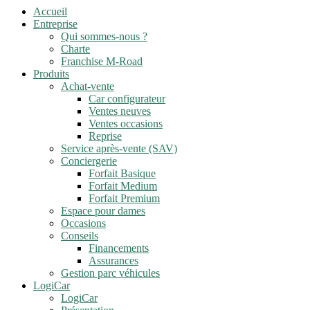
Accueil
Entreprise
Qui sommes-nous ?
Charte
Franchise M-Road
Produits
Achat-vente
Car configurateur
Ventes neuves
Ventes occasions
Reprise
Service après-vente (SAV)
Conciergerie
Forfait Basique
Forfait Medium
Forfait Premium
Espace pour dames
Occasions
Conseils
Financements
Assurances
Gestion parc véhicules
LogiCar
LogiCar