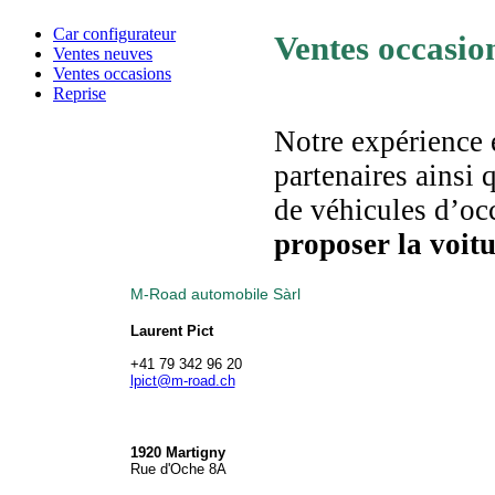
Car configurateur
Ventes occasio
Ventes neuves
Ventes occasions
Reprise
Notre expérience 
partenaires ainsi 
de véhicules d’oc
proposer la voitu
M-Road automobile Sàrl
Laurent Pict
+41 79 342 96 20
lpict@m-road.ch
1920 Martigny
Rue d'Oche 8A